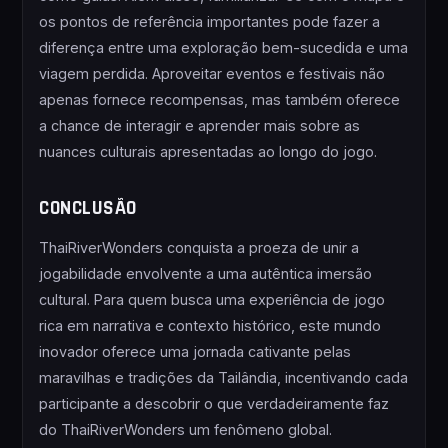
os pontos de referência importantes pode fazer a
diferença entre uma exploração bem-sucedida e uma
viagem perdida. Aproveitar eventos e festivais não
apenas fornece recompensas, mas também oferece
a chance de interagir e aprender mais sobre as
nuances culturais apresentadas ao longo do jogo.
CONCLUSÃO
ThaiRiverWonders conquista a proeza de unir a
jogabilidade envolvente a uma autêntica imersão
cultural. Para quem busca uma experiência de jogo
rica em narrativa e contexto histórico, este mundo
inovador oferece uma jornada cativante pelas
maravilhas e tradições da Tailândia, incentivando cada
participante a descobrir o que verdadeiramente faz
do ThaiRiverWonders um fenômeno global.