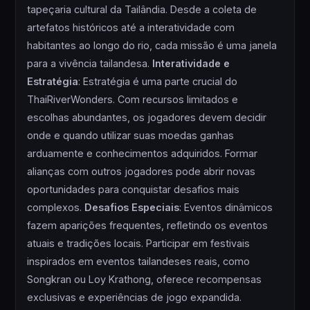
tapeçaria cultural da Tailândia. Desde a coleta de
artefatos históricos até a interatividade com
habitantes ao longo do rio, cada missão é uma janela
para a vivência tailandesa.
Interatividade e
Estratégia
: Estratégia é uma parte crucial do
ThaiRiverWonders. Com recursos limitados e
escolhas abundantes, os jogadores devem decidir
onde e quando utilizar suas moedas ganhas
arduamente e conhecimentos adquiridos. Formar
alianças com outros jogadores pode abrir novas
oportunidades para conquistar desafios mais
complexos.
Desafios Especiais
: Eventos dinâmicos
fazem aparições frequentes, refletindo os eventos
atuais e tradições locais. Participar em festivais
inspirados em eventos tailandeses reais, como
Songkran ou Loy Krathong, oferece recompensas
exclusivas e experiências de jogo expandida.