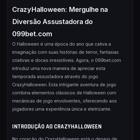
CrazyHalloween: Mergulhe na
Diversão Assustadora do
099bet.com
O Halloween é uma época do ano que cativa a
imaginação com suas histórias de terror, fantasias
criativas e doces irresistíveis. Agora, o 099bet.com
introduz uma nova maneira de apreciar esta
temporada assustadora através do jogo
CrazyHalloween. Esta intrigante aventura de jogo
combina elementos clássicos de Halloween com
mecânicas de jogo envolventes, oferecendo aos
jogadores uma experiência única e eletrizante.
INTRODUÇÃO AO CRAZYHALLOWEEN
No coração do CrazyHalloween está o desejo de