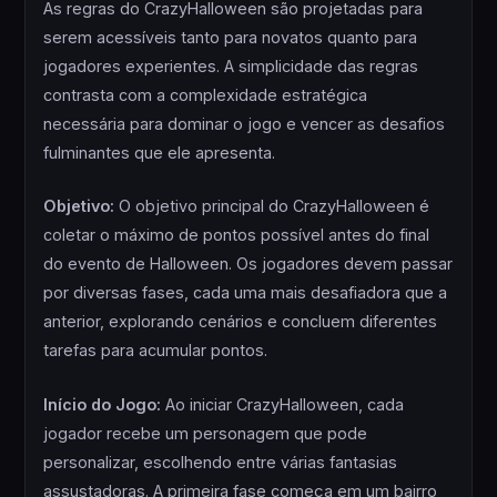
As regras do CrazyHalloween são projetadas para
serem acessíveis tanto para novatos quanto para
jogadores experientes. A simplicidade das regras
contrasta com a complexidade estratégica
necessária para dominar o jogo e vencer as desafios
fulminantes que ele apresenta.
Objetivo:
O objetivo principal do CrazyHalloween é
coletar o máximo de pontos possível antes do final
do evento de Halloween. Os jogadores devem passar
por diversas fases, cada uma mais desafiadora que a
anterior, explorando cenários e concluem diferentes
tarefas para acumular pontos.
Início do Jogo:
Ao iniciar CrazyHalloween, cada
jogador recebe um personagem que pode
personalizar, escolhendo entre várias fantasias
assustadoras. A primeira fase começa em um bairro