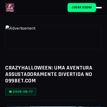
JOGAR AGORA
CRAZYHALLOWEEN: UMA AVENTURA
ASSUSTADORAMENTE DIVERTIDA NO
099BET.COM
📅 2026-06-17