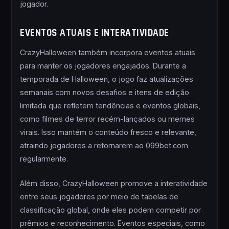
jogador.
EVENTOS ATUAIS E INTERATIVIDADE
CrazyHalloween também incorpora eventos atuais
para manter os jogadores engajados. Durante a
temporada de Halloween, o jogo faz atualizações
semanais com novos desafios e itens de edição
limitada que refletem tendências e eventos globais,
como filmes de terror recém-lançados ou memes
virais. Isso mantém o conteúdo fresco e relevante,
atraindo jogadores a retornarem ao 099bet.com
regularmente.
Além disso, CrazyHalloween promove a interatividade
entre seus jogadores por meio de tabelas de
classificação global, onde eles podem competir por
prêmios e reconhecimento. Eventos especiais, como