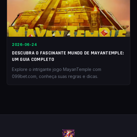
2026-06-24
DESCUBRA O FASCINANTE MUNDO DE MAYANTEMPLE:
UM GUIA COMPLETO
Explore o intrigante jogo MayanTemple com
099bet.com, conheça suas regras e dicas.