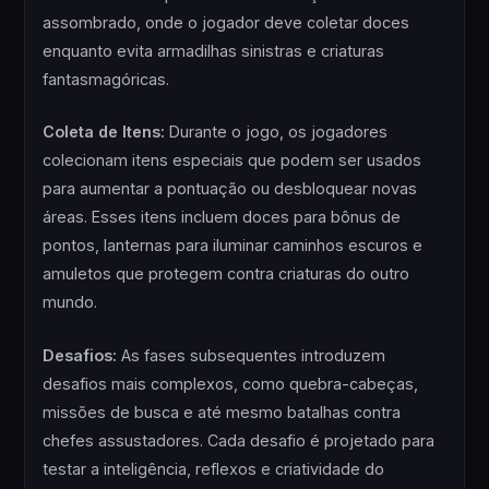
assombrado, onde o jogador deve coletar doces
enquanto evita armadilhas sinistras e criaturas
fantasmagóricas.
Coleta de Itens:
Durante o jogo, os jogadores
colecionam itens especiais que podem ser usados
para aumentar a pontuação ou desbloquear novas
áreas. Esses itens incluem doces para bônus de
pontos, lanternas para iluminar caminhos escuros e
amuletos que protegem contra criaturas do outro
mundo.
Desafios:
As fases subsequentes introduzem
desafios mais complexos, como quebra-cabeças,
missões de busca e até mesmo batalhas contra
chefes assustadores. Cada desafio é projetado para
testar a inteligência, reflexos e criatividade do