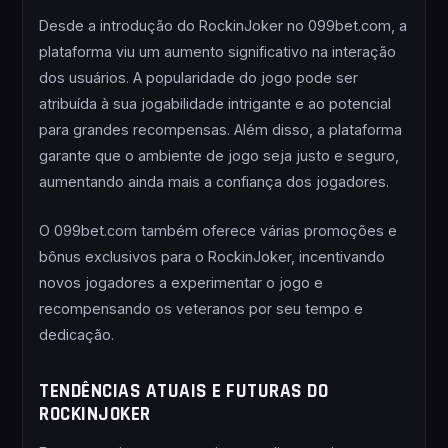
Desde a introdução do RockinJoker no 099bet.com, a
plataforma viu um aumento significativo na interação
dos usuários. A popularidade do jogo pode ser
atribuída à sua jogabilidade intrigante e ao potencial
para grandes recompensas. Além disso, a plataforma
garante que o ambiente de jogo seja justo e seguro,
aumentando ainda mais a confiança dos jogadores.
O 099bet.com também oferece várias promoções e
bônus exclusivos para o RockinJoker, incentivando
novos jogadores a experimentar o jogo e
recompensando os veteranos por seu tempo e
dedicação.
TENDÊNCIAS ATUAIS E FUTURAS DO
ROCKINJOKER