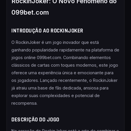
RockinJoker: O Novo Fenômeno do
099bet.com
INTRODUÇÃO AO ROCKINJOKER
O RockinJoker é um jogo inovador que está
ganhando popularidade rapidamente na plataforma de
jogos online 099bet.com. Combinando elementos
clássicos de cartas com toques modernos, este jogo
oferece uma experiência única e emocionante para
os jogadores. Lançado recentemente, o RockinJoker
já atraiu uma base de fãs dedicada, ansiosa para
explorar suas complexidades e potencial de
recompensa.
DESCRIÇÃO DO JOGO
No coração do RockinJoker está a arte de combinar e