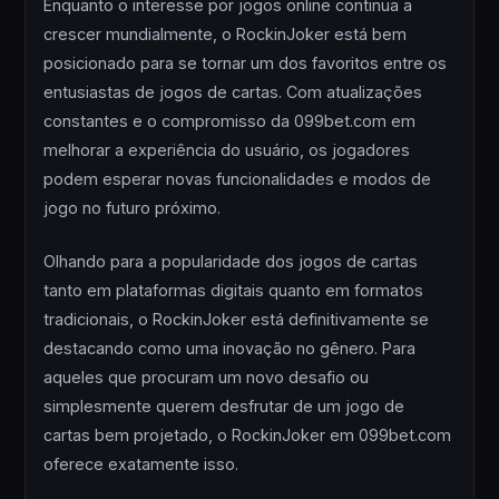
Enquanto o interesse por jogos online continua a
crescer mundialmente, o RockinJoker está bem
posicionado para se tornar um dos favoritos entre os
entusiastas de jogos de cartas. Com atualizações
constantes e o compromisso da 099bet.com em
melhorar a experiência do usuário, os jogadores
podem esperar novas funcionalidades e modos de
jogo no futuro próximo.
Olhando para a popularidade dos jogos de cartas
tanto em plataformas digitais quanto em formatos
tradicionais, o RockinJoker está definitivamente se
destacando como uma inovação no gênero. Para
aqueles que procuram um novo desafio ou
simplesmente querem desfrutar de um jogo de
cartas bem projetado, o RockinJoker em 099bet.com
oferece exatamente isso.