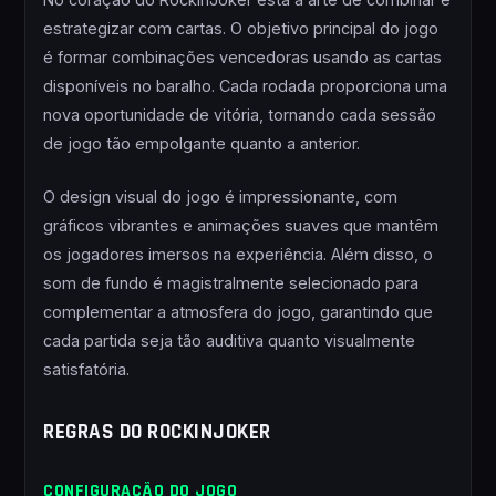
estrategizar com cartas. O objetivo principal do jogo
é formar combinações vencedoras usando as cartas
disponíveis no baralho. Cada rodada proporciona uma
nova oportunidade de vitória, tornando cada sessão
de jogo tão empolgante quanto a anterior.
O design visual do jogo é impressionante, com
gráficos vibrantes e animações suaves que mantêm
os jogadores imersos na experiência. Além disso, o
som de fundo é magistralmente selecionado para
complementar a atmosfera do jogo, garantindo que
cada partida seja tão auditiva quanto visualmente
satisfatória.
REGRAS DO ROCKINJOKER
CONFIGURAÇÃO DO JOGO