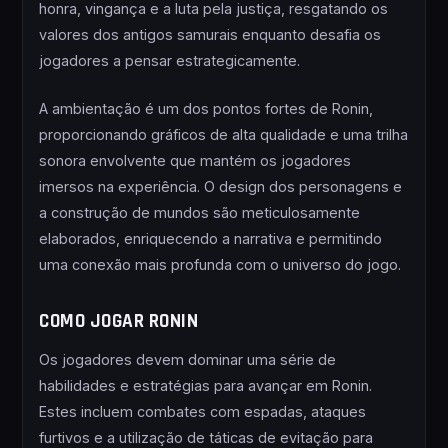
honra, vingança e a luta pela justiça, resgatando os
valores dos antigos samurais enquanto desafia os
jogadores a pensar estrategicamente.
A ambientação é um dos pontos fortes de Ronin,
proporcionando gráficos de alta qualidade e uma trilha
sonora envolvente que mantém os jogadores
imersos na experiência. O design dos personagens e
a construção de mundos são meticulosamente
elaborados, enriquecendo a narrativa e permitindo
uma conexão mais profunda com o universo do jogo.
COMO JOGAR RONIN
Os jogadores devem dominar uma série de
habilidades e estratégias para avançar em Ronin.
Estes incluem combates com espadas, ataques
furtivos e a utilização de táticas de evitação para