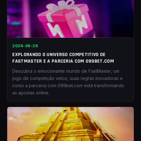
2026-06-26
EXPLORANDO O UNIVERSO COMPETITIVO DE
FASTMASTER E A PARCERIA COM 099BET.COM
Descubra o emocionante mundo de FastMaster, um
jogo de competição veloz, suas regras inovadoras e
como a parceria com 099bet.com está transformando
as apostas online.