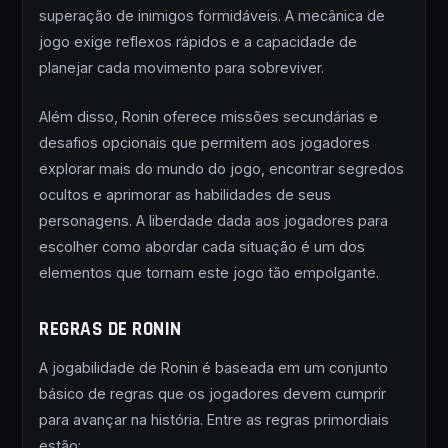
superação de inimigos formidáveis. A mecânica de
jogo exige reflexos rápidos e a capacidade de
planejar cada movimento para sobreviver.
Além disso, Ronin oferece missões secundárias e
desafios opcionais que permitem aos jogadores
explorar mais do mundo do jogo, encontrar segredos
ocultos e aprimorar as habilidades de seus
personagens. A liberdade dada aos jogadores para
escolher como abordar cada situação é um dos
elementos que tornam este jogo tão empolgante.
REGRAS DE RONIN
A jogabilidade de Ronin é baseada em um conjunto
básico de regras que os jogadores devem cumprir
para avançar na história. Entre as regras primordiais
estão: