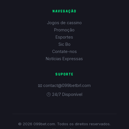
NAVEGAÇÃO
Jogos de cassino
Promoção
Esportes
Sic Bo
Contate-nos
Notícias Expressas
SUPORTE
📧 contact@099betbrl.com
🕒 24/7 Disponível
© 2026 099bet.com. Todos os direitos reservados.