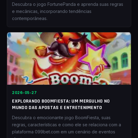
Descubra o jogo FortunePanda e aprenda suas regras
e mecânicas, incorporando tendências
contemporâneas.
2026-05-27
EXPLORANDO BOOMFIESTA: UM MERGULHO NO
MUNDO DAS APOSTAS E ENTRETENIMENTO
Descubra o emocionante jogo BoomFiesta, suas
regras, características e como ele se relaciona com a
plataforma 099bet.com em um cenário de eventos