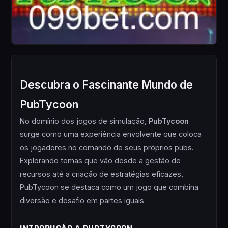
Descubra o Fascinante Mundo de
PubTycoon
No domínio dos jogos de simulação,
PubTycoon
surge como uma experiência envolvente que coloca
os jogadores no comando de seus próprios pubs.
Explorando temas que vão desde a gestão de
recursos até a criação de estratégias eficazes,
PubTycoon se destaca como um jogo que combina
diversão e desafio em partes iguais.