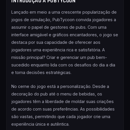
INTRODUÇÃO A PUBTYCOON
Lançado em meio a uma crescente popularização de
jogos de simulação, PubTycoon convida jogadores a
assumir o papel de gestores de pubs. Com uma
interface amigável e gráficos encantadores, o jogo se
destaca por sua capacidade de oferecer aos
jogadores uma experiência rica e satisfatória. A
missão principal? Criar e gerenciar um pub bem-
sucedido enquanto lida com os desafios do dia a dia
e toma decisões estratégicas.
No cerne do jogo está a personalização. Desde a
decoração do pub até o menu de bebidas, os
jogadores têm a liberdade de moldar suas criações
de acordo com suas preferências. As possibilidades
são vastas, permitindo que cada jogador crie uma
experiência única e autêntica.