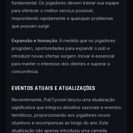
fundamental. Os jogadores devem treinar sua equipe
para oferecer o melhor serviço possível,
respondendo rapidamente a quaisquer problemas
que possam surgir.
Expansão e Inovação:
À medida que os jogadores
progridem, oportunidades para expandir o pub e
introduzir novas ofertas surgem. Inovar é essencial
para manter o interesse dos clientes e superar a
concorrência.
EVENTOS ATUAIS E ATUALIZAÇÕES
Recentemente, PubTycoon lançou uma atualização
significativa que integrou desafios sazonais e eventos
temáticos, proporcionando aos jogadores novos
objetivos e recompensas ao longo do ano. Esta
atualização não apenas introduziu uma camada