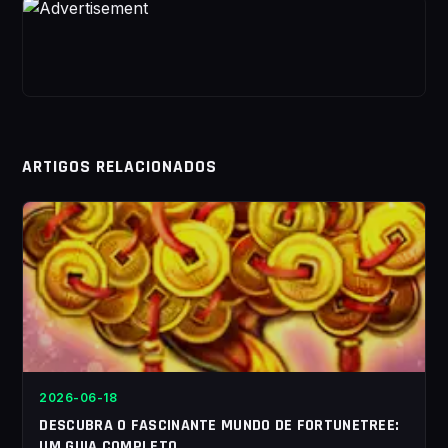
ARTIGOS RELACIONADOS
2026-06-18
DESCUBRA O FASCINANTE MUNDO DE FORTUNETREE:
UM GUIA COMPLETO