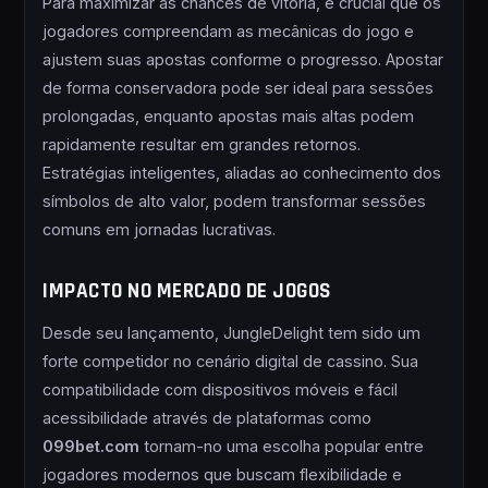
Para maximizar as chances de vitória, é crucial que os
jogadores compreendam as mecânicas do jogo e
ajustem suas apostas conforme o progresso. Apostar
de forma conservadora pode ser ideal para sessões
prolongadas, enquanto apostas mais altas podem
rapidamente resultar em grandes retornos.
Estratégias inteligentes, aliadas ao conhecimento dos
símbolos de alto valor, podem transformar sessões
comuns em jornadas lucrativas.
IMPACTO NO MERCADO DE JOGOS
Desde seu lançamento, JungleDelight tem sido um
forte competidor no cenário digital de cassino. Sua
compatibilidade com dispositivos móveis e fácil
acessibilidade através de plataformas como
099bet.com
tornam-no uma escolha popular entre
jogadores modernos que buscam flexibilidade e