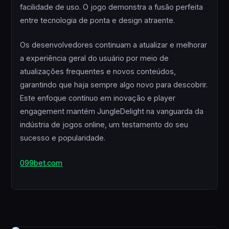
facilidade de uso. O jogo demonstra a fusão perfeita
entre tecnologia de ponta e design atraente.
Os desenvolvedores continuam a atualizar e melhorar
a experiência geral do usuário por meio de
atualizações frequentes e novos conteúdos,
garantindo que haja sempre algo novo para descobrir.
Este enfoque contínuo em inovação e player
engagement mantém JungleDelight na vanguarda da
indústria de jogos online, um testamento do seu
sucesso e popularidade.
099bet.com