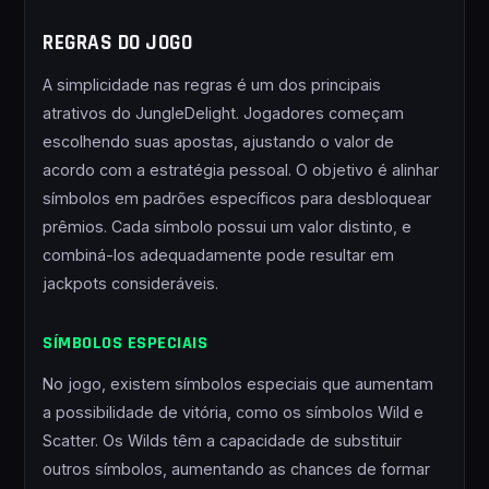
REGRAS DO JOGO
A simplicidade nas regras é um dos principais
atrativos do JungleDelight. Jogadores começam
escolhendo suas apostas, ajustando o valor de
acordo com a estratégia pessoal. O objetivo é alinhar
símbolos em padrões específicos para desbloquear
prêmios. Cada símbolo possui um valor distinto, e
combiná-los adequadamente pode resultar em
jackpots consideráveis.
SÍMBOLOS ESPECIAIS
No jogo, existem símbolos especiais que aumentam
a possibilidade de vitória, como os símbolos Wild e
Scatter. Os Wilds têm a capacidade de substituir
outros símbolos, aumentando as chances de formar