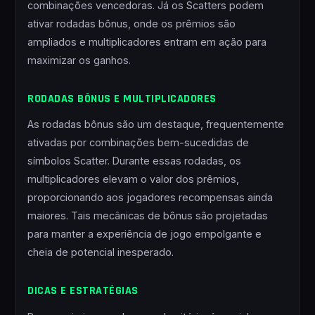
combinações vencedoras. Já os Scatters podem
ativar rodadas bônus, onde os prêmios são
ampliados e multiplicadores entram em ação para
maximizar os ganhos.
RODADAS BÔNUS E MULTIPLICADORES
As rodadas bônus são um destaque, frequentemente
ativadas por combinações bem-sucedidas de
símbolos Scatter. Durante essas rodadas, os
multiplicadores elevam o valor dos prêmios,
proporcionando aos jogadores recompensas ainda
maiores. Tais mecânicas de bônus são projetadas
para manter a experiência de jogo empolgante e
cheia de potencial inesperado.
DICAS E ESTRATÉGIAS