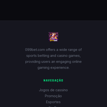
099bet.com offers a wide range of
sports betting and casino games,
providing users an engaging online
gaming experience.
NAVEGAÇÃO
Jogos de cassino
Promoção
Esportes