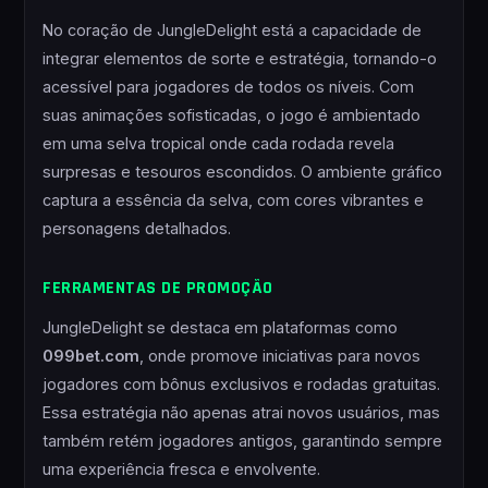
No coração de JungleDelight está a capacidade de
integrar elementos de sorte e estratégia, tornando-o
acessível para jogadores de todos os níveis. Com
suas animações sofisticadas, o jogo é ambientado
em uma selva tropical onde cada rodada revela
surpresas e tesouros escondidos. O ambiente gráfico
captura a essência da selva, com cores vibrantes e
personagens detalhados.
FERRAMENTAS DE PROMOÇÃO
JungleDelight se destaca em plataformas como
099bet.com
, onde promove iniciativas para novos
jogadores com bônus exclusivos e rodadas gratuitas.
Essa estratégia não apenas atrai novos usuários, mas
também retém jogadores antigos, garantindo sempre
uma experiência fresca e envolvente.