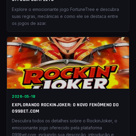
Explore o emocionante jogo FortuneTree e descubra
suas regras, mecânicas e como ele se destaca entre
os jogos de azar.
2026-05-18
EXPLORANDO ROCKINJOKER: O NOVO FENÔMENO DO
099BET.COM
Descubra todos os detalhes sobre o RockinJoker, o
emocionante jogo oferecido pela plataforma
099bet.com, incluindo sua descrição, introdução e