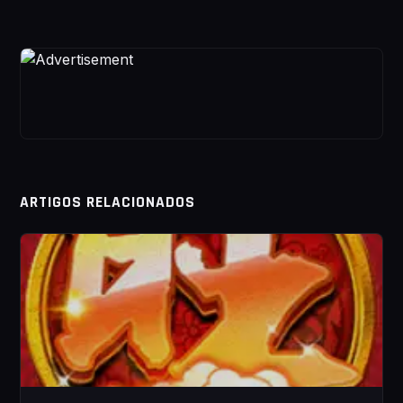
ARTIGOS RELACIONADOS