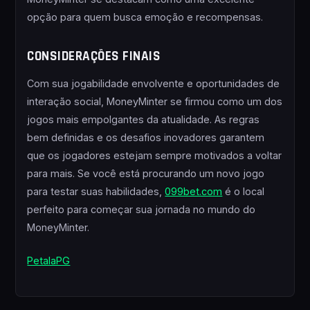
opção para quem busca emoção e recompensas.
CONSIDERAÇÕES FINAIS
Com sua jogabilidade envolvente e oportunidades de
interação social, MoneyMinter se firmou como um dos
jogos mais empolgantes da atualidade. As regras
bem definidas e os desafios inovadores garantem
que os jogadores estejam sempre motivados a voltar
para mais. Se você está procurando um novo jogo
para testar suas habilidades,
099bet.com
é o local
perfeito para começar sua jornada no mundo do
MoneyMinter.
PetalaPG