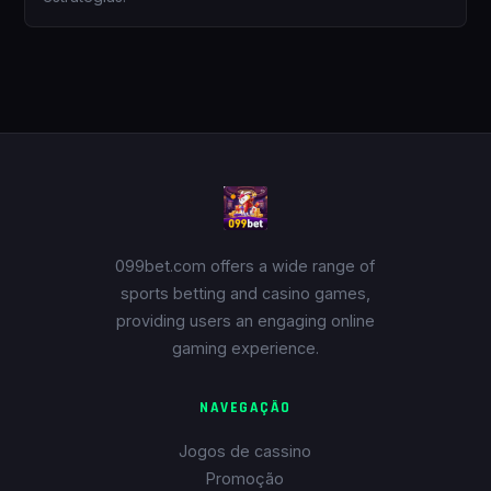
099bet.com offers a wide range of
sports betting and casino games,
providing users an engaging online
gaming experience.
NAVEGAÇÃO
Jogos de cassino
Promoção