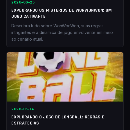
2026-06-25
EXPLORANDO OS MISTÉRIOS DE WONWONWON: UM
JOGO CATIVANTE
Descubra tudo sobre WonWonWon, suas regras
intrigantes e a dinâmica de jogo envolvente em meio
ao cenário atual.
2026-05-14
EXPLORANDO O JOGO DE LONGBALL: REGRAS E
ESTRATÉGIAS