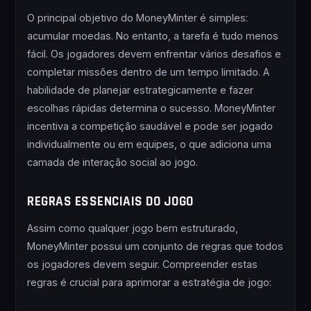
O principal objetivo do MoneyMinter é simples:
acumular moedas. No entanto, a tarefa é tudo menos
fácil. Os jogadores devem enfrentar vários desafios e
completar missões dentro de um tempo limitado. A
habilidade de planejar estrategicamente e fazer
escolhas rápidas determina o sucesso. MoneyMinter
incentiva a competição saudável e pode ser jogado
individualmente ou em equipes, o que adiciona uma
camada de interação social ao jogo.
REGRAS ESSENCIAIS DO JOGO
Assim como qualquer jogo bem estruturado,
MoneyMinter possui um conjunto de regras que todos
os jogadores devem seguir. Compreender estas
regras é crucial para aprimorar a estratégia de jogo: