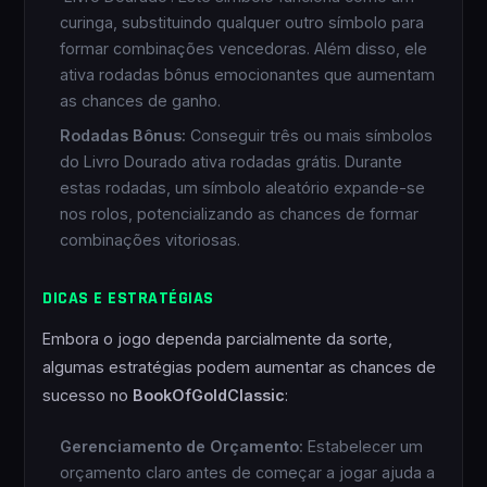
curinga, substituindo qualquer outro símbolo para
formar combinações vencedoras. Além disso, ele
ativa rodadas bônus emocionantes que aumentam
as chances de ganho.
Rodadas Bônus:
Conseguir três ou mais símbolos
do Livro Dourado ativa rodadas grátis. Durante
estas rodadas, um símbolo aleatório expande-se
nos rolos, potencializando as chances de formar
combinações vitoriosas.
DICAS E ESTRATÉGIAS
Embora o jogo dependa parcialmente da sorte,
algumas estratégias podem aumentar as chances de
sucesso no
BookOfGoldClassic
:
Gerenciamento de Orçamento:
Estabelecer um
orçamento claro antes de começar a jogar ajuda a