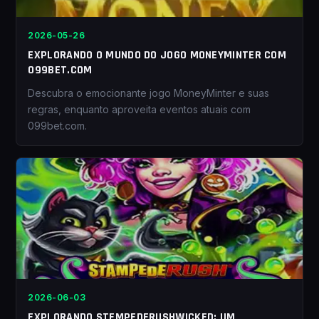
2026-05-26
EXPLORANDO O MUNDO DO JOGO MONEYMINTER COM
099BET.COM
Descubra o emocionante jogo MoneyMinter e suas
regras, enquanto aproveita eventos atuais com
099bet.com.
2026-06-03
EXPLORANDO STEMPEDERUSHWICKED: UM