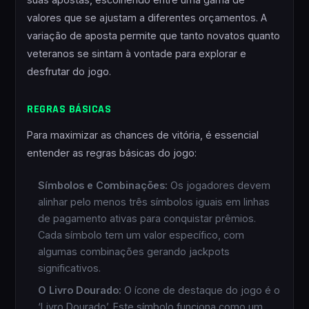
valores que se ajustam a diferentes orçamentos. A
variação de aposta permite que tanto novatos quanto
veteranos se sintam à vontade para explorar e
desfrutar do jogo.
REGRAS BÁSICAS
Para maximizar as chances de vitória, é essencial
entender as regras básicas do jogo:
Símbolos e Combinações:
Os jogadores devem
alinhar pelo menos três símbolos iguais em linhas
de pagamento ativas para conquistar prêmios.
Cada símbolo tem um valor específico, com
algumas combinações gerando jackpots
significativos.
O Livro Dourado:
O ícone de destaque do jogo é o
‘Livro Dourado’. Este símbolo funciona como um