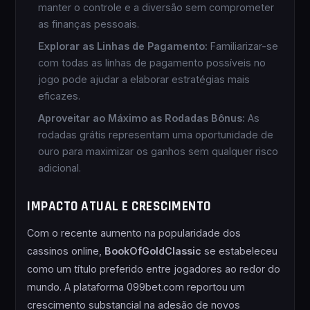
manter o controle e a diversão sem comprometer
as finanças pessoais.
Explorar as Linhas de Pagamento:
Familiarizar-se
com todas as linhas de pagamento possíveis no
jogo pode ajudar a elaborar estratégias mais
eficazes.
Aproveitar ao Máximo as Rodadas Bônus:
As
rodadas grátis representam uma oportunidade de
ouro para maximizar os ganhos sem qualquer risco
adicional.
IMPACTO ATUAL E CRESCIMENTO
Com o recente aumento na popularidade dos
cassinos online,
BookOfGoldClassic
se estabeleceu
como um título preferido entre jogadores ao redor do
mundo. A plataforma 099bet.com reportou um
crescimento substancial na adesão de novos