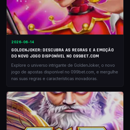
2026-06-14
GOLDENJOKER: DESCUBRA AS REGRAS E A EMOÇÃO
DO NOVO JOGO DISPONÍVEL NO 099BET.COM
Explore o universo intrigante de GoldenJoker, o novo
jogo de apostas disponível no 099bet.com, e mergulhe
nas suas regras e características inovadoras.