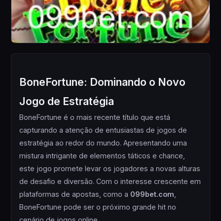
BoneFortune: Dominando o Novo
Jogo de Estratégia
BoneFortune é o mais recente título que está
capturando a atenção de entusiastas de jogos de
estratégia ao redor do mundo. Apresentando uma
mistura intrigante de elementos táticos e chance,
este jogo promete levar os jogadores a novas alturas
de desafio e diversão. Com o interesse crescente em
plataformas de apostas, como a
099bet.com
,
BoneFortune pode ser o próximo grande hit no
cenário de jogos online.