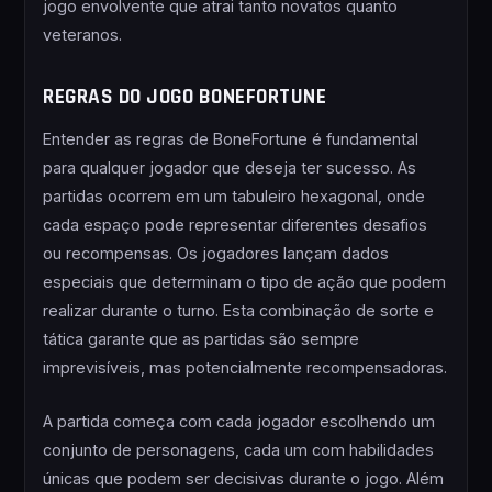
jogo envolvente que atrai tanto novatos quanto
veteranos.
REGRAS DO JOGO BONEFORTUNE
Entender as regras de BoneFortune é fundamental
para qualquer jogador que deseja ter sucesso. As
partidas ocorrem em um tabuleiro hexagonal, onde
cada espaço pode representar diferentes desafios
ou recompensas. Os jogadores lançam dados
especiais que determinam o tipo de ação que podem
realizar durante o turno. Esta combinação de sorte e
tática garante que as partidas são sempre
imprevisíveis, mas potencialmente recompensadoras.
A partida começa com cada jogador escolhendo um
conjunto de personagens, cada um com habilidades
únicas que podem ser decisivas durante o jogo. Além