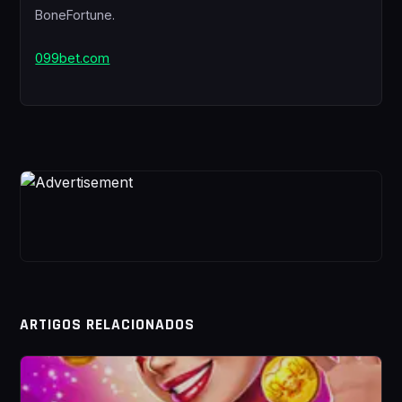
BoneFortune.
099bet.com
ARTIGOS RELACIONADOS