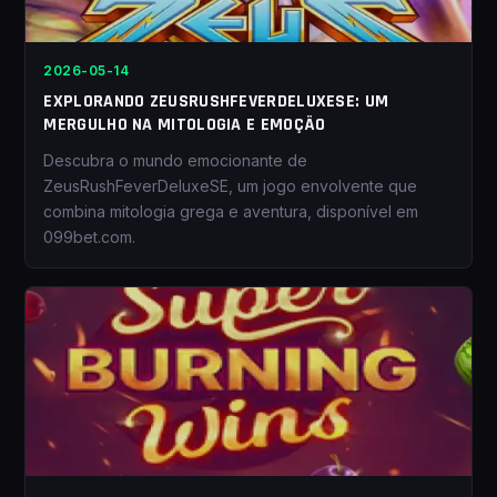
2026-05-14
EXPLORANDO ZEUSRUSHFEVERDELUXESE: UM
MERGULHO NA MITOLOGIA E EMOÇÃO
Descubra o mundo emocionante de
ZeusRushFeverDeluxeSE, um jogo envolvente que
combina mitologia grega e aventura, disponível em
099bet.com.