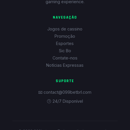
gaming experience.
NAVEGAÇÃO
Jogos de cassino
Promoção
Esportes
Sic Bo
Contate-nos
Notícias Expressas
SUPORTE
📧 contact@099betbrl.com
🕒 24/7 Disponível